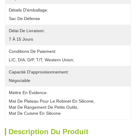
Détails D'emballage:
Sac De Défense
Délai De Livraison:
7 À 15 Jours
Conditions De Paiement:
L/C, D/A, D/P, T/T, Western Union, 
Capacité D'approvisionnement:
Négociable
Mettre En Évidence:
Mat De Plateau Pour Le Robinet En Silicone
, 
Mat De Rangement De Petits Outils
, 
Mat De Cuisine En Silicone
Description Du Produit