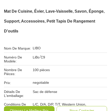
Mat De Cuisine, Évier, Lave-Vaisselle, Savon, Éponge,
Support, Accessoires, Petit Tapis De Rangement
D'outils
LIBO
Nom De Marque:
Numéro De
LiBo ̊C9
Modèle:
Nombre De
100 pièces
Pièces:
negotiable
Prix:
Détails De
Sac de défense
L'emballage:
Conditions De
L/C, D/A, D/P, T/T, Western Union,
Paiement:
Obtenez Le Meilleur Prix
Nous Contacter