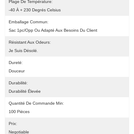
Plage De Température:
-40 À + 230 Degrés Celsius
Emballage Commun:
Sac 1pc/opp Ou Adapté Aux Besoins Du Client
Résistant Aux Odeurs:
Je Suis Désolé.
Dureté:
Douceur
Durabilité:
Durabilité Élevée
Quantité De Commande Min:
100 Pièces
Prix:
Negotiable