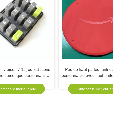
livraison 7-15 jours Buttons
Pad de haut-parleur anti-d
one numérique personnalisés
personnalisé avec haut-parle
lusieurs appareils Direct
wifi intelligent et pad d'iso
subwoofer
btenez le meilleur prix
Obtenez le meilleur pr