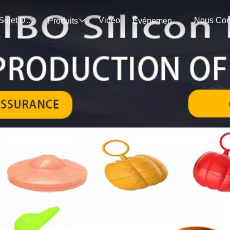
Au Sujet De Nous
Vidéo
Produits
Événements