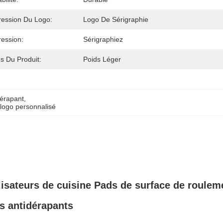
ression Du Logo:
Logo De Sérigraphie
ession:
Sérigraphiez
s Du Produit:
Poids Léger
dérapant
, 
 logo personnalisé
isateurs de cuisine Pads de surface de roulem
s antidérapants