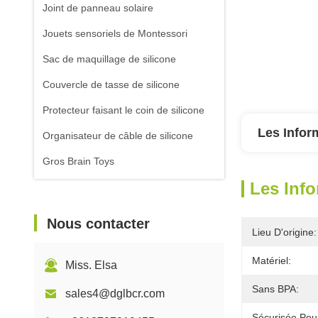
Joint de panneau solaire
Jouets sensoriels de Montessori
Sac de maquillage de silicone
Couvercle de tasse de silicone
Protecteur faisant le coin de silicone
Les Infor
Organisateur de câble de silicone
Gros Brain Toys
Les Info
Outils de nettoyage de silicone
Nous contacter
Lieu D'origine:
Matériel:
Miss. Elsa
Sans BPA:
sales4@dglbcr.com
Sécurisée Pour