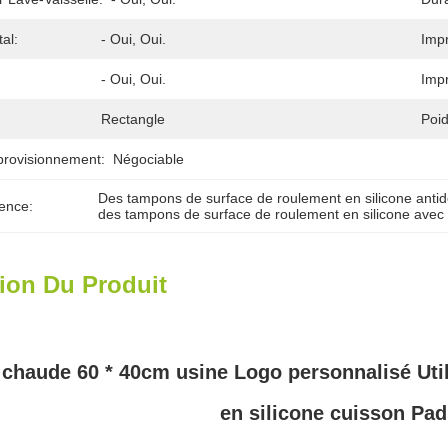
al:
- Oui, Oui.
Imp
- Oui, Oui.
Impr
Rectangle
Poid
provisionnement:
Négociable
Des tampons de surface de roulement en silicone anti
ence:
des tampons de surface de roulement en silicone avec
ion Du Produit
 chaude 60 * 40cm usine Logo personnalisé Util
en silicone cuisson Pad