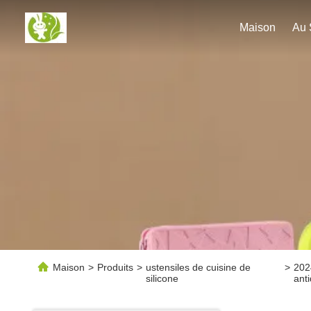
Maison
Maison
>
Produits
>
ustensiles de cuisine de
>
202
silicone
ant