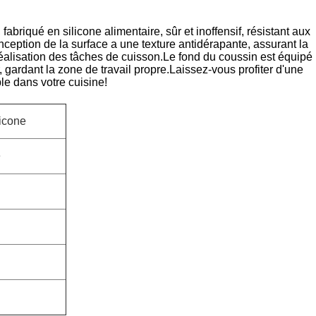
fabriqué en silicone alimentaire, sûr et inoffensif, résistant aux
nception de la surface a une texture antidérapante, assurant la
a réalisation des tâches de cuisson.Le fond du coussin est équipé
r, gardant la zone de travail propre.Laissez-vous profiter d'une
le dans votre cuisine!
licone
e