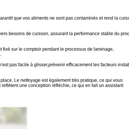
ui garantit que vos aliments ne sont pas contaminés et rend la cui
vers besoins de cuisson, assurant la performance stable du prod
t fixé sur le comptoir pendant le processus de laminage,
.
est pas facile à glisser,prévenir efficacement les facteurs insta
e place. Le nettoyage est également très pratique, ce qui vous
 reflètent une conception réfléchie, ce qui en fait un assistant