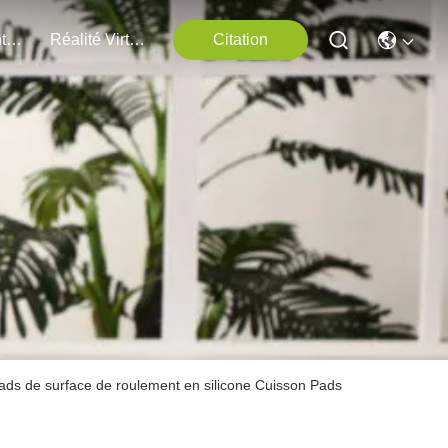
Nous Contacter
Réalité Virtuelle
Citation
ads de surface de roulement en silicone Cuisson Pads