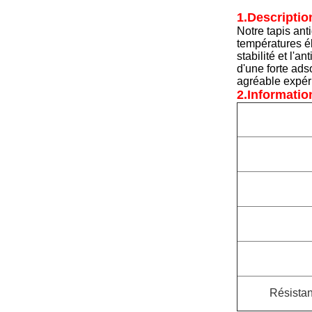
1.
Descriptio
Notre tapis anti
températures él
stabilité et l'
d'une forte ads
agréable expéri
2.
Informatio
Résistan