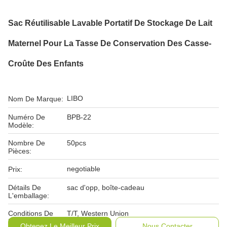
Sac Réutilisable Lavable Portatif De Stockage De Lait
Maternel Pour La Tasse De Conservation Des Casse-
Croûte Des Enfants
LIBO
Nom De Marque:
Numéro De
BPB-22
Modèle:
Nombre De
50pcs
Pièces:
negotiable
Prix:
Détails De
sac d'opp, boîte-cadeau
L'emballage:
Conditions De
T/T, Western Union
Paiement:
Obtenez Le Meilleur Prix
Nous Contacter