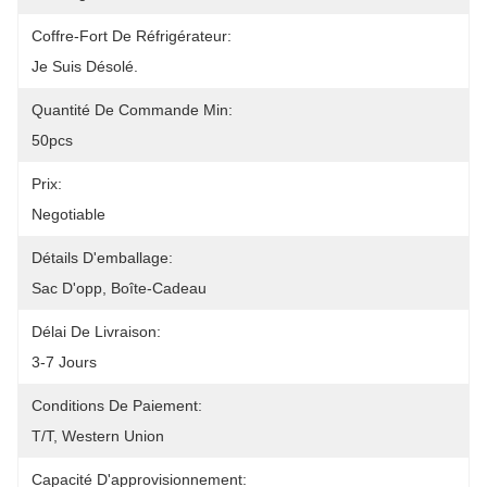
Coffre-Fort De Réfrigérateur:
Je Suis Désolé.
Quantité De Commande Min:
50pcs
Prix:
Negotiable
Détails D'emballage:
Sac D'opp, Boîte-Cadeau
Délai De Livraison:
3-7 Jours
Conditions De Paiement:
T/T, Western Union
Capacité D'approvisionnement: