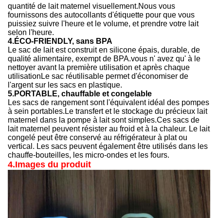
quantité de lait maternel visuellement.Nous vous
fournissons des autocollants d'étiquette pour que vous
puissiez suivre l'heure et le volume, et prendre votre lait
selon l'heure.
4.ÉCO-FRIENDLY, sans BPA
Le sac de lait est construit en silicone épais, durable, de
qualité alimentaire, exempt de BPA.vous n' avez qu' à le
nettoyer avant la première utilisation et après chaque
utilisationLe sac réutilisable permet d'économiser de
l'argent sur les sacs en plastique.
5.PORTABLE, chauffable et congelable
Les sacs de rangement sont l'équivalent idéal des pompes
à sein portables.Le transfert et le stockage du précieux lait
maternel dans la pompe à lait sont simples.Ces sacs de
lait maternel peuvent résister au froid et à la chaleur. Le lait
congelé peut être conservé au réfrigérateur à plat ou
vertical. Les sacs peuvent également être utilisés dans les
chauffe-bouteilles, les micro-ondes et les fours.
4.Images du produit