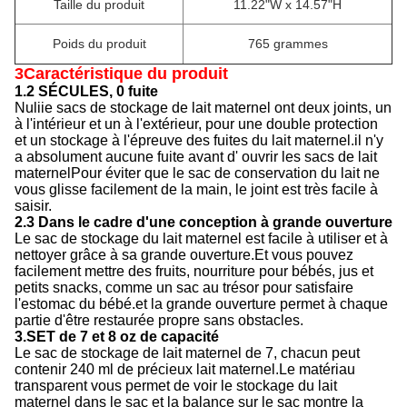
Taille du produit
11.22"W x 14.57"H
Poids du produit
765 grammes
3Caractéristique du produit
1.2 SÉCULES, 0 fuite
Nuliie sacs de stockage de lait maternel ont deux joints, un
à l'intérieur et un à l'extérieur, pour une double protection
et un stockage à l'épreuve des fuites du lait maternel.il n'y
a absolument aucune fuite avant d' ouvrir les sacs de lait
maternelPour éviter que le sac de conservation du lait ne
vous glisse facilement de la main, le joint est très facile à
saisir.
2.3 Dans le cadre d'une conception à grande ouverture
Le sac de stockage du lait maternel est facile à utiliser et à
nettoyer grâce à sa grande ouverture.Et vous pouvez
facilement mettre des fruits, nourriture pour bébés, jus et
petits snacks, comme un sac au trésor pour satisfaire
l'estomac du bébé.et la grande ouverture permet à chaque
partie d'être restaurée propre sans obstacles.
3.SET de 7 et 8 oz de capacité
Le sac de stockage de lait maternel de 7, chacun peut
contenir 240 ml de précieux lait maternel.Le matériau
transparent vous permet de voir le stockage du lait
maternel dans le sac et la balance sur le sac montre la