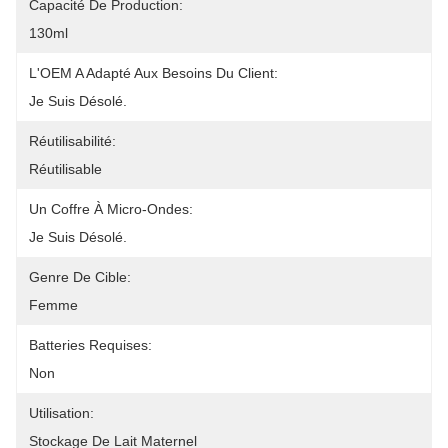
Capacité De Production:
130ml
L'OEM A Adapté Aux Besoins Du Client:
Je Suis Désolé.
Réutilisabilité:
Réutilisable
Un Coffre À Micro-Ondes:
Je Suis Désolé.
Genre De Cible:
Femme
Batteries Requises:
Non
Utilisation:
Stockage De Lait Maternel