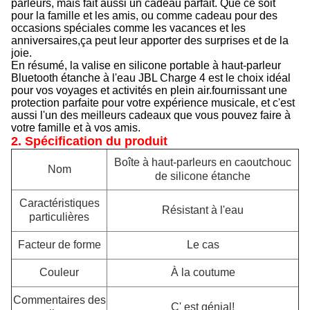
parleurs, mais fait aussi un cadeau parfait. Que ce soit
pour la famille et les amis, ou comme cadeau pour des
occasions spéciales comme les vacances et les
anniversaires,ça peut leur apporter des surprises et de la
joie.
En résumé, la valise en silicone portable à haut-parleur
Bluetooth étanche à l'eau JBL Charge 4 est le choix idéal
pour vos voyages et activités en plein air.fournissant une
protection parfaite pour votre expérience musicale, et c'est
aussi l'un des meilleurs cadeaux que vous pouvez faire à
votre famille et à vos amis.
2. Spécification du produit
Boîte à haut-parleurs en caoutchouc
Nom
de silicone étanche
Caractéristiques
Résistant à l'eau
particulières
Facteur de forme
Le cas
Couleur
À la coutume
Commentaires des
C' est génial!