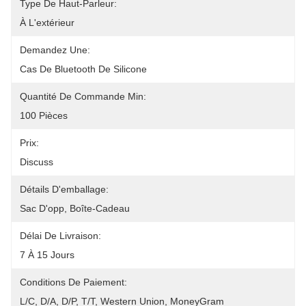
Type De Haut-Parleur:
À L'extérieur
Demandez Une:
Cas De Bluetooth De Silicone
Quantité De Commande Min:
100 Pièces
Prix:
Discuss
Détails D'emballage:
Sac D'opp, Boîte-Cadeau
Délai De Livraison:
7 À 15 Jours
Conditions De Paiement:
L/C, D/A, D/P, T/T, Western Union, MoneyGram