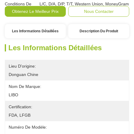
Conditions De
L/C, D/A, D/P, T/T, Western Union, MoneyGram
Paiement:
Obtenez Le Meilleur Prix
Nous Contacter
Les Informations Détaillées
Description Du Produit
Les Informations Détaillées
Lieu D'origine:
Donguan Chine
Nom De Marque:
LIBO
Certification:
FDA, LFGB
Numéro De Modèle: