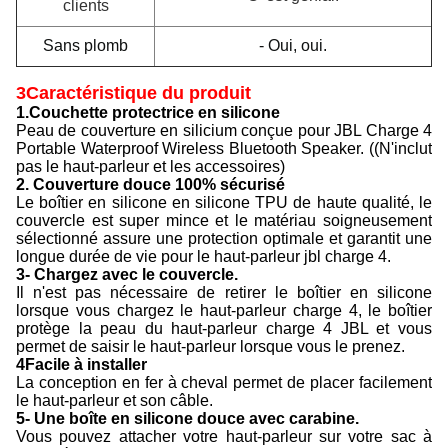
clients
Sans plomb
- Oui, oui.
3Caractéristique du produit
1.Couchette protectrice en silicone
Peau de couverture en silicium conçue pour JBL Charge 4
Portable Waterproof Wireless Bluetooth Speaker. ((N'inclut
pas le haut-parleur et les accessoires)
2. Couverture douce 100% sécurisé
Le boîtier en silicone en silicone TPU de haute qualité, le
couvercle est super mince et le matériau soigneusement
sélectionné assure une protection optimale et garantit une
longue durée de vie pour le haut-parleur jbl charge 4.
3- Chargez avec le couvercle.
Il n'est pas nécessaire de retirer le boîtier en silicone
lorsque vous chargez le haut-parleur charge 4, le boîtier
protège la peau du haut-parleur charge 4 JBL et vous
permet de saisir le haut-parleur lorsque vous le prenez.
4Facile à installer
La conception en fer à cheval permet de placer facilement
le haut-parleur et son câble.
5- Une boîte en silicone douce avec carabine.
Vous pouvez attacher votre haut-parleur sur votre sac à