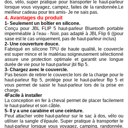
dos, vélo, super pratique pour transporter le haut-parleur
lorsque vous voyagez, campez, faites de la randonnée.Le
meilleur cadeau pour tes amis- Je ne sais pas.
4. Avantages du produit
1- Seulement un boîtier en silicone.
Conçu pour JBL FLIP 5 haut-parleur Bluetooth portable
imperméable à l'eau - Noir, pas adapté à JBL Flip 6 ((pour
sase est le cas uniquement, pas de haut-parleur inclus)
2- Une couverture douce.
Fabriqué en silicone TPU de haute qualité, le couvercle
est super mince et le matériau soigneusement sélectionné
assure une protection optimale et garantit une longue
durée de vie pour le haut-parleur jbl flip 5.
3- Chargez avec le couvercle.
Pas besoin de retirer le couvercle lors de la charge pour le
haut-parleur flip 5, protège pour le haut-parleur flip 5 et
vous permet de saisir le haut-parleur lors de la prise en
charge.
4Facile à installer
La conception en fer à cheval permet de placer facilement
le haut-parleur et son câble.
5- Il y a une carabine et une ceinture.
Peut attacher votre haut-parleur sur le sac à dos, vélo ou
utiliser la sangle d'épaule. Super pratique à transporter le
haut-parleur lorsque vous voyagez, camping, randonnée.