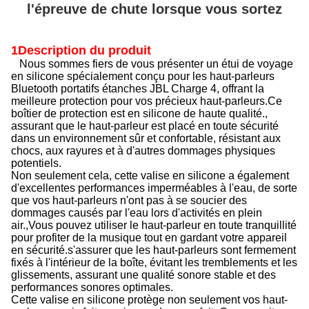
l'épreuve de chute lorsque vous sortez
1Description du produit
Nous sommes fiers de vous présenter un étui de voyage
en silicone spécialement conçu pour les haut-parleurs
Bluetooth portatifs étanches JBL Charge 4, offrant la
meilleure protection pour vos précieux haut-parleurs.Ce
boîtier de protection est en silicone de haute qualité.,
assurant que le haut-parleur est placé en toute sécurité
dans un environnement sûr et confortable, résistant aux
chocs, aux rayures et à d'autres dommages physiques
potentiels.
Non seulement cela, cette valise en silicone a également
d'excellentes performances imperméables à l'eau, de sorte
que vos haut-parleurs n'ont pas à se soucier des
dommages causés par l'eau lors d'activités en plein
air.,Vous pouvez utiliser le haut-parleur en toute tranquillité
pour profiter de la musique tout en gardant votre appareil
en sécurité.s'assurer que les haut-parleurs sont fermement
fixés à l'intérieur de la boîte, évitant les tremblements et les
glissements, assurant une qualité sonore stable et des
performances sonores optimales.
Cette valise en silicone protège non seulement vos haut-