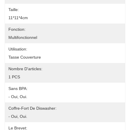
Taille:
11*11*4cm
Fonction:
Multifonctionnel
Utilisation:
Tasse Couverture
Nombre D'articles:
1 PCS
Sans BPA:
- Oui, Oui.
Coffre-Fort De Diswasher:
- Oui, Oui.
Le Brevet: