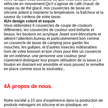
véhicule en mouvement.Qu'il s'agisse de café chaud, de
soupe ou de thé glacé, nos couvercles de tasse en
silicone aident à maintenir la température, la fraîcheur et la
saveur du contenu de votre tasse.
4Un design coloré et exquis
Vous obtiendrez 6 couvercles de coupe de couleurs
différentes, les couvercles de couleur sont brillants et
beaux, les boutons en acrylique Jewel sont étincelants et
attirent l'attention.bureau et particulièrement bon comme
un couvercle de tasse de camping pour garder les
mouches, les guêpes, et d'autres insectes indésirables
hors de votre boisson et bon choix pour être un couvercle
de vin extérieur. une personne une couleur, peut
clairement distinguer leur propre utilisation de la tasse.Le
bouton en diamant est amovible et vous pouvez le remettre
en place comme vous le souhaitez..
4À propos de nous.
Notre société a 15 ans d'expérience dans la production de
produits ménagers en silicone et en plastique, en