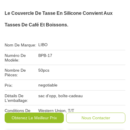
Le Couvercle De Tasse En Silicone Convient Aux
Tasses De Café Et Boissons.
LIBO
Nom De Marque:
Numéro De
BPB-17
Modèle:
Nombre De
50pcs
Pièces:
negotiable
Prix:
Détails De
sac d'opp, boîte-cadeau
L'emballage:
Conditions De
Western Union, T/T
Paiement:
Obtenez Le Meilleur Prix
Nous Contacter