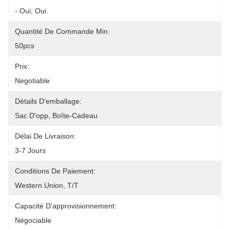
- Oui, Oui.
Quantité De Commande Min:
50pcs
Prix:
Negotiable
Détails D'emballage:
Sac D'opp, Boîte-Cadeau
Délai De Livraison:
3-7 Jours
Conditions De Paiement:
Western Union, T/T
Capacité D'approvisionnement:
Négociable