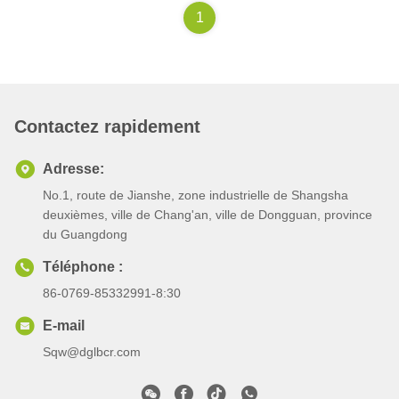
1
Contactez rapidement
Adresse:
No.1, route de Jianshe, zone industrielle de Shangsha
deuxièmes, ville de Chang'an, ville de Dongguan, province
du Guangdong
Téléphone :
86-0769-85332991-8:30
E-mail
Sqw@dglbcr.com