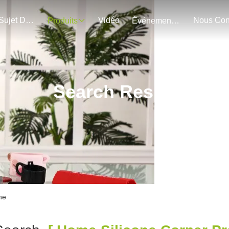
Au Sujet De Nous
Vidéo
Produits
Événements
Search Result
ne