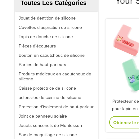
Your 
Toutes Les Catégories
Jouet de dentition de silicone
Cuvettes d'aspiration de silicone
Tapis de douche de silicone
Pièces d'écouteurs
Bouton en caoutchouc de silicone
Parties de haut-parleurs
Produits médicaux en caoutchouc de
silicone
Caisse protectrice de silicone
ustensiles de cuisine de silicone
Protecteur de
Protection d'isolement de haut-parleur
pour lapin en
Joint de panneau solaire
bébé Protecte
Obtenez le m
collisio
Jouets sensoriels de Montessori
Sac de maquillage de silicone